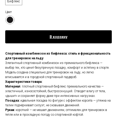
Бифлекс
Цвет
В корзину
Спортивный комбинезон из бифлекса: стиль и функциональность
для тренировок на льду
Элегантный спортивный комбинезон из премиального бифлекса —
выбор тех, кто ценит безупречную посадку, комфорт и эстетику в спорте.
Модель создана специально для тренировок на льду, но легко
вписывается и в городской спортивный гардероб.
Характеристики товара:
Материал
: плотный спортивный бифлекс премиального качества —
эластичный, износостойкий, быстросохнущий. Отводит влагу от тела,
«дышит» и сохраняет форму даже при интенсивных нагрузках.
Посадка:
идеальная посадка по фигуре с эффектом корсета — утяжка на
талии подчёркивает силуэт, не сковывая движений.
Рукав:
короткий — не мешает движениям, оптимален для тренировок в
тепле или в прохладную погоду со спортивной кофтой.